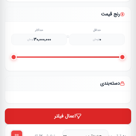
رنج قیمت
حداقل
حداکثر
تا
30,000,000
0
تومان
تومان
دسته‌بندی
اعمال فیلتر