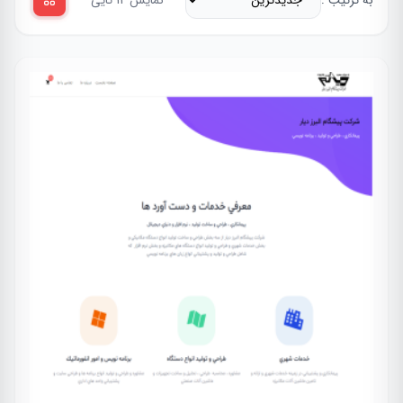
به ترتیب :
نمایش 12 تایی