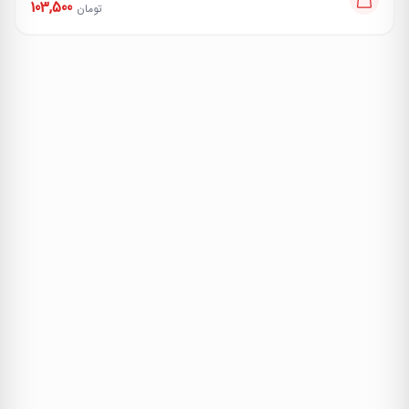
103,500
تومان