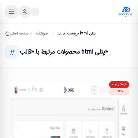
برچسب: قالب html پنلی
فروشگاه
صفحه اصلی
محصولات مرتبط با «قالب html پنلی»
فروش ویژه
-15%