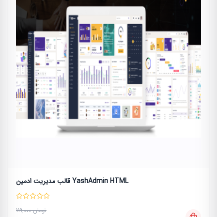
قالب مدیریت ادمین YashAdmin HTML
119,000 تومان