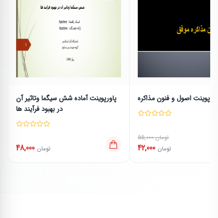
اورپوینت اصول و فنون مذاكره
پاورپوینت آماده شش سیگما وتاثیر آن
در بهبود فرآیند ها
55,000 تومان
48,000
42,000
تومان
تومان