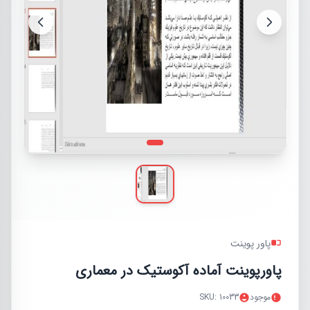
پاور پوینت
پاورپوینت آماده آکوستیک در معماری
موجود
SKU: 10033