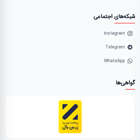
شبکه‌های اجتماعی
Instagram
Telegram
WhatsApp
گواهی‌ها