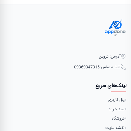
آدرس: قزوین
شماره تماس:
09369347315
لینک‌های سریع
پنل کاربری
سبد خرید
فروشگاه
نقشه سایت