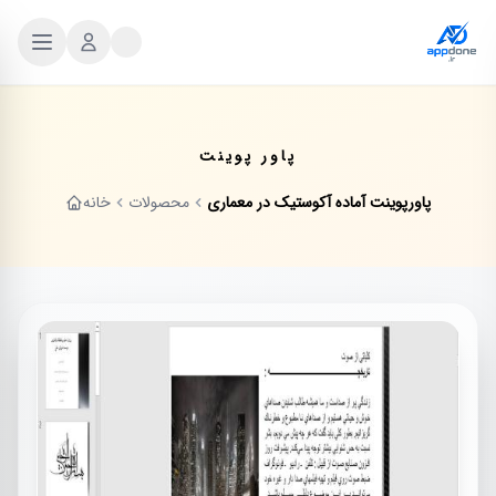
پاور پوینت
پاورپوینت آماده آکوستیک در معماری
محصولات
خانه
فروش ویژه
-2%