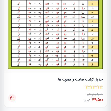
جدول ترکیب صامت و مصوت ها
45,000 تومان
39,500
تومان