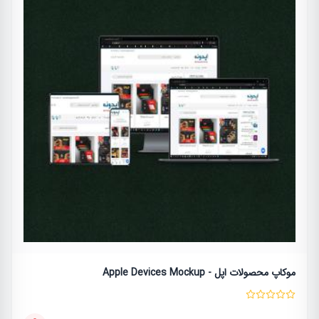
موکاپ محصولات اپل - Apple Devices Mockup