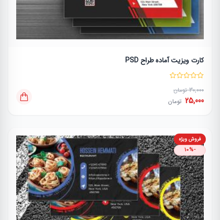
کارت ویزیت آماده طراح PSD
30,000 تومان
25,000
تومان
فروش ویژه
-10%