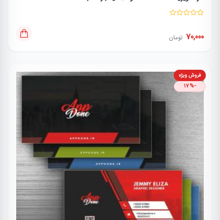
70,000
تومان
فروش ویژه
-17%