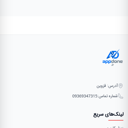
آدرس: قزوین
شماره تماس:
09369347315
لینک‌های سریع