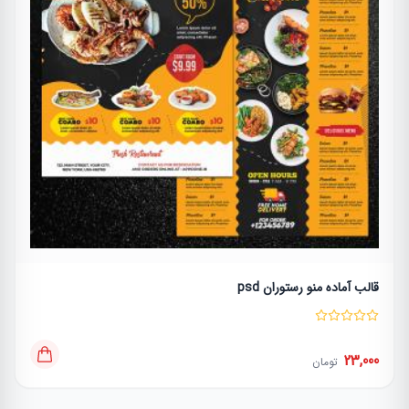
قالب آماده منو رستوران psd
23,000
تومان