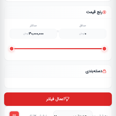
رنج قیمت
حداقل
حداکثر
تا
30,000,000
0
تومان
تومان
دسته‌بندی
اعمال فیلتر