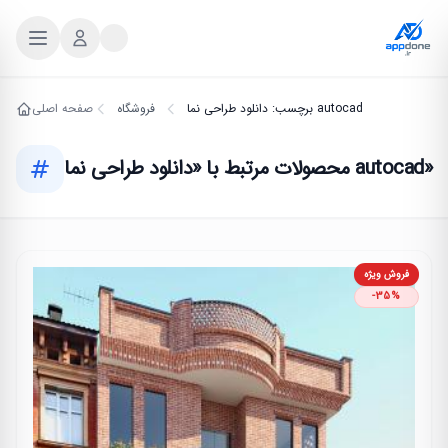
برچسب: دانلود طراحی نما autocad
فروشگاه
صفحه اصلی
محصولات مرتبط با «دانلود طراحی نما autocad»
فروش ویژه
-35%