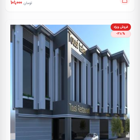
101,000
تومان
فروش ویژه
-38%