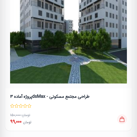
پروژه آماده 3dsMax - طراحی مجتمع مسکونی
150,000 تومان
99,000
تومان