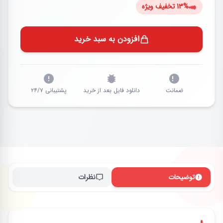
13% تخفیف ویژه
افزودن به سبد خرید
ضمانت
دانلود فایل بعد از خرید
پشتیبانی ۲۴/۷
توضیحات
نظرات