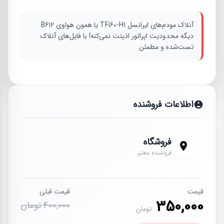
آنلاک مودم‌های ایرانسل TFi60-H1 یا همون هواوی B612
دیگه محدودیت اپراتور اذیتت نمی‌کنه! با فایل‌های آنلاک
تست‌شده و مطمئن
اطلاعات فروشنده
فروشگاه
فروشنده معتبر
قیمت
قیمت قبلی
350,000
400,000 تومان
تومان