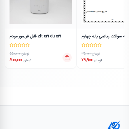
ونه سوالات ریاضی پایه چهارم
فایل فریمور مودم zlt x21 du x21
35,000 تومان
550,000 تومان
500,000
29,900
تومان
تومان