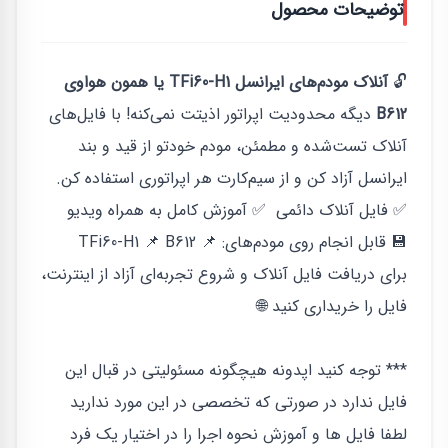
توضیحات محصول
🔓
آنلاک مودم‌های ایرانسل TFi60-H1 یا همون هواوی
B612
دیگه محدودیت اپراتور اذیتت نمی‌کنه! با فایل‌های
آنلاک تست‌شده و مطمئن، مودم خودتو از قید و بند
ایرانسل آزاد کن و از سیم‌کارت هر اپراتوری استفاده کن.
✅ فایل آنلاک دائمی ✅ آموزش کامل به همراه ویدیو
💾 قابل انجام روی مودم‌های: 📌 TFi60-H1 📌 B612
برای دریافت فایل آنلاک و شروع تجربه‌ای آزاد از اینترنت،
فایل را خریداری کنید 🌐
*** توجه کنید اپدونه هیچگونه مسئولیتی در قبال این
فایل ندارد در صورتی که تخصصی در این مورد ندارید
لطفا فایل ها و آموزش نحوه اجرا را در اختیار یک فرد