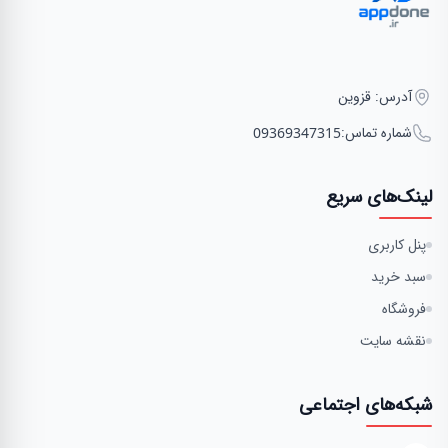
آدرس: قزوین
شماره تماس:
09369347315
لینک‌های سریع
پنل کاربری
سبد خرید
فروشگاه
نقشه سایت
شبکه‌های اجتماعی